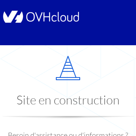
Site en construction
Besoin d'assistance ou d'informations ?